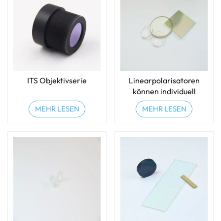
ITS Objektivserie
Linearpolarisatoren
können individuell
angepasst werden
MEHR LESEN
MEHR LESEN