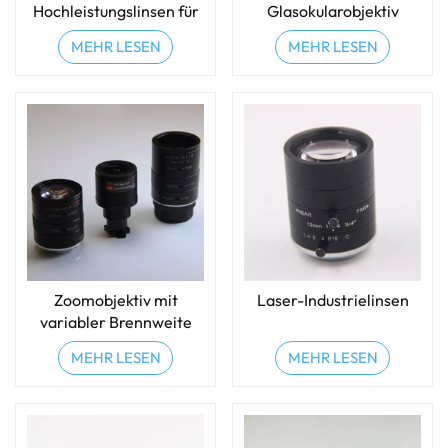
Hochleistungslinsen für
Glasokularobjektiv
die Automobilindustrie
MEHR LESEN
MEHR LESEN
Zoomobjektiv mit
Laser-Industrielinsen
variabler Brennweite
MEHR LESEN
MEHR LESEN