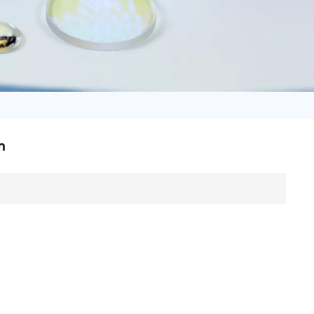
日语
Türk
Tiếng Việt
中文
n