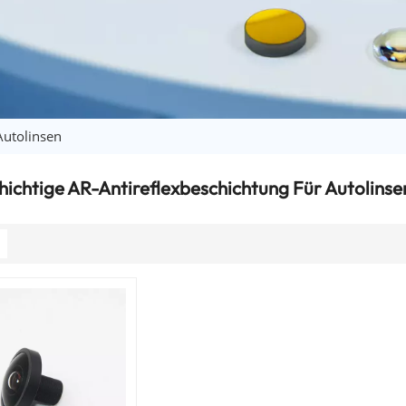
Autolinsen
ichtige AR-Antireflexbeschichtung Für Autolinse