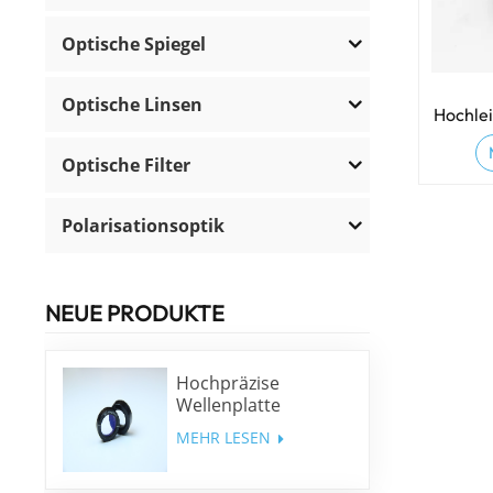
Optische Spiegel
Optische Linsen
Hochlei
Aut
Optische Filter
Polarisationsoptik
NEUE PRODUKTE
Hochpräzise
Wellenplatte
niedriger Ordnung
MEHR LESEN