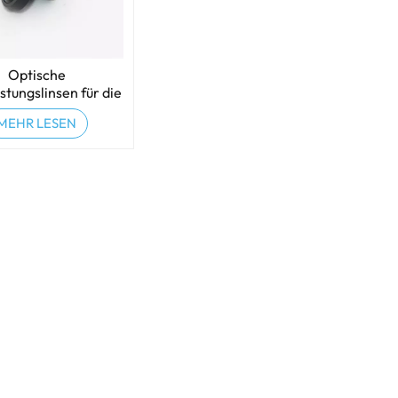
Optische
stungslinsen für die
omobilindustrie
MEHR LESEN