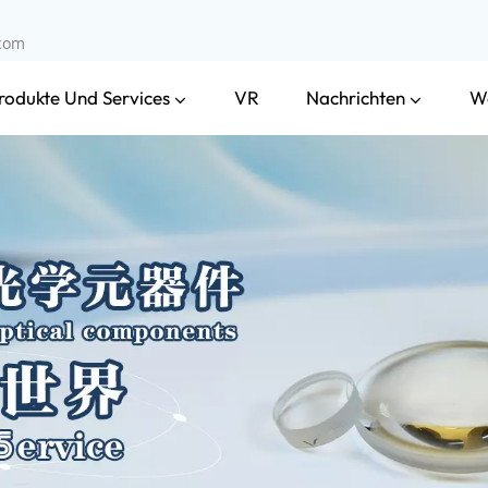
.com
rodukte Und Services
Nachrichten
VR
W