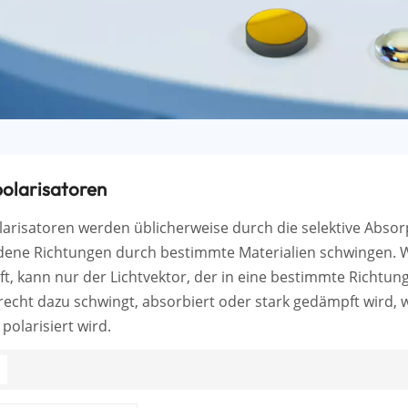
polarisatoren
larisatoren werden üblicherweise durch die selektive Absorpt
dene Richtungen durch bestimmte Materialien schwingen. We
ft, kann nur der Lichtvektor, der in eine bestimmte Richtun
recht dazu schwingt, absorbiert oder stark gedämpft wird, 
polarisiert wird.