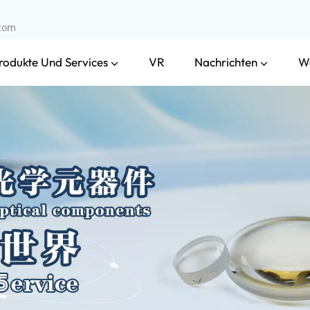
.com
rodukte Und Services
Nachrichten
VR
W