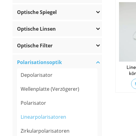
Optische Spiegel
Optische Linsen
Optische Filter
Polarisationsoptik
Line
kön
Depolarisator
an
Wellenplatte (Verzögerer)
Polarisator
Linearpolarisatoren
Zirkularpolarisatoren