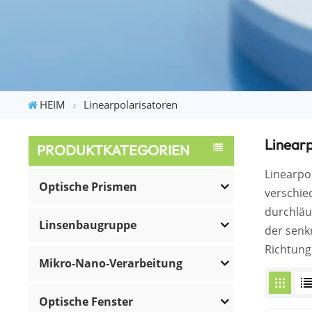
HEIM
Linearpolarisatoren
Linear
PRODUKTKATEGORIEN
Linearpo
Optische Prismen
verschie
durchläu
Linsenbaugruppe
der senk
Richtung 
Mikro-Nano-Verarbeitung
Optische Fenster