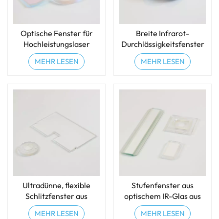
Optische Fenster für
Breite Infrarot-
Hochleistungslaser
Durchlässigkeitsfenster
MEHR LESEN
MEHR LESEN
Ultradünne, flexible
Stufenfenster aus
Schlitzfenster aus
optischem IR-Glas aus
optischem Glas
ZnSe/Ge/Saphir
MEHR LESEN
MEHR LESEN