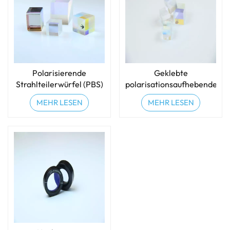
Polarisierende
Geklebte
Strahlteilerwürfel (PBS)
polarisationsaufhebende
Strahlteiler
MEHR LESEN
MEHR LESEN