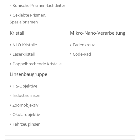
Konische Prismen-Lichtleiter
Geklebte Prismen,
Spezialprismen
Kristall
Mikro-Nano-Verarbeitung
NLO-Kristalle
Fadenkreuz
Laserkristall
Code-Rad
Doppelbrechende Kristalle
Linsenbaugruppe
ITS-Objektive
Industrielinsen
Zoomobjektiv
Okularobjektiv
Fahrzeuglinsen