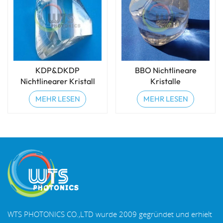
KDP&DKDP
BBO Nichtlineare
Nichtlinearer Kristall
Kristalle
MEHR LESEN
MEHR LESEN
WTS PHOTONICS CO.,LTD wurde 2009 gegründet und erhielt