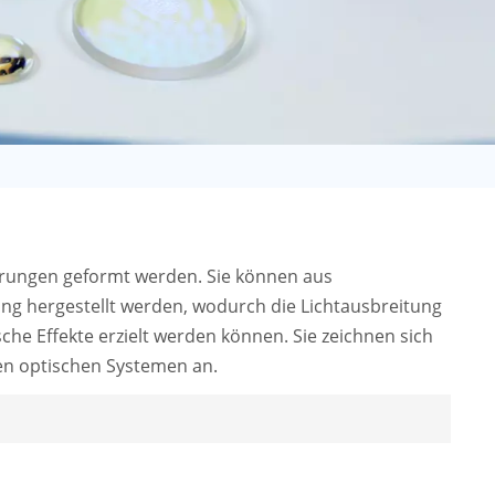
日语
Türk
Tiếng Việt
中文
orderungen geformt werden. Sie können aus
ng hergestellt werden, wodurch die Lichtausbreitung
ische Effekte erzielt werden können. Sie zeichnen sich
xen optischen Systemen an.