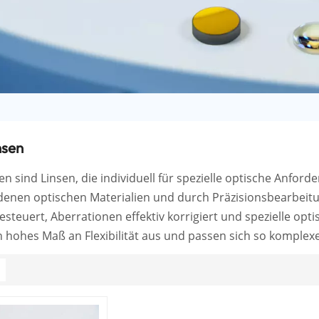
nsen
sen sind Linsen, die individuell für spezielle optische Anf
denen optischen Materialien und durch Präzisionsbearbeitu
esteuert, Aberrationen effektiv korrigiert und spezielle opt
n hohes Maß an Flexibilität aus und passen sich so komple