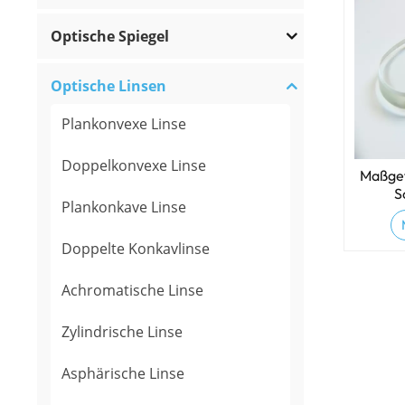
Optische Spiegel
Optische Linsen
Plankonvexe Linse
Doppelkonvexe Linse
Maßgef
S
Plankonkave Linse
Doppelte Konkavlinse
Achromatische Linse
Zylindrische Linse
Asphärische Linse