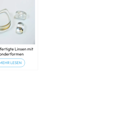
ertigte Linsen mit
onderformen
MEHR LESEN