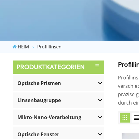
HEIM
Profillinsen
Profilli
PRODUKTKATEGORIEN
Profillin
Optische Prismen
verschie
präzise g
Linsenbaugruppe
durch ei
Mikro-Nano-Verarbeitung
Optische Fenster