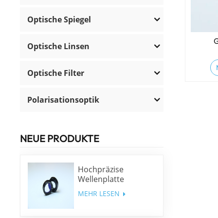
Optische Spiegel
G
Optische Linsen
Optische Filter
Polarisationsoptik
NEUE PRODUKTE
Hochpräzise
Wellenplatte
niedriger Ordnung
MEHR LESEN