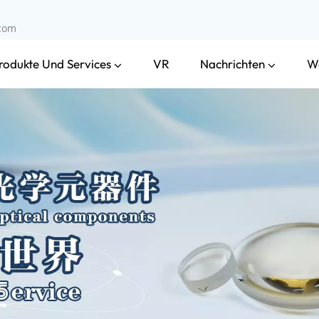
.com
rodukte Und Services
Nachrichten
VR
W