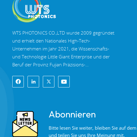
WTS PHOTONICS CO.,LTD wurde 2009 gegründet
und erhielt den Nationales High-Tech-
Unternehmen im Jahr 2021, die Wissenschafts-
und Technologie Little Giant Enterprise und der
Beruf der Provinz Fujian Präzisions-
Spezialisierung-Innovation Unternehmen im Jahr
2022. WTS finden in der wunderschöne
Küstenstadt im Südosten Chinas, Fuzhou, eine
berühmte Optikstadt in China. WTS verfügt über
11.000 Quadratmeter standardisierte
Abonnieren
Fabrikhallen, eine Gruppe qualifiziertem
technischen Personal und einem kompletten
Bitte lesen Sie weiter, bleiben Sie auf d
optischen Verarbeitungssystem,
und teilen Sie uns Ihre Meinung mit.
Beschichtungssystem, Montagesystem und