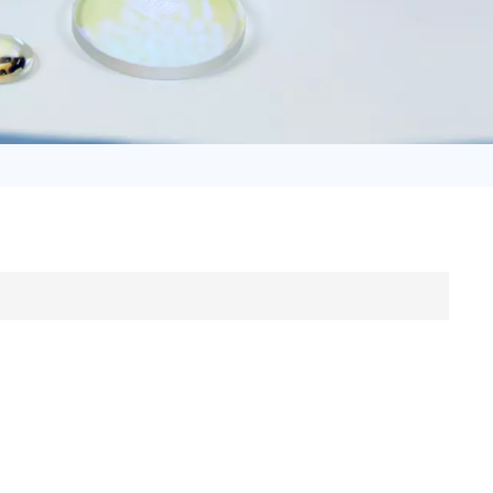
日语
Türk
Tiếng Việt
中文