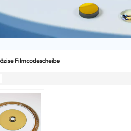
äzise Filmcodescheibe