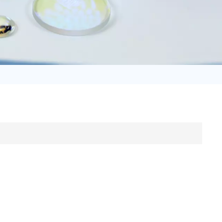
日语
Türk
Tiếng Việt
中文