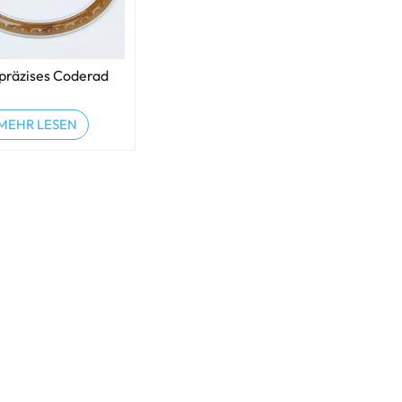
präzises Coderad
MEHR LESEN