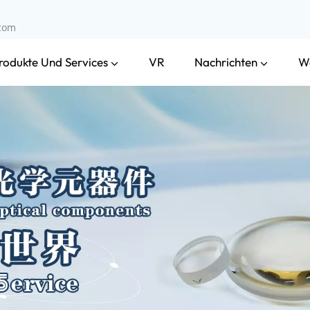
.com
rodukte Und Services
Nachrichten
VR
W