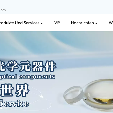
.com
rodukte Und Services
Nachrichten
VR
W