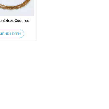
präzises Coderad
MEHR LESEN