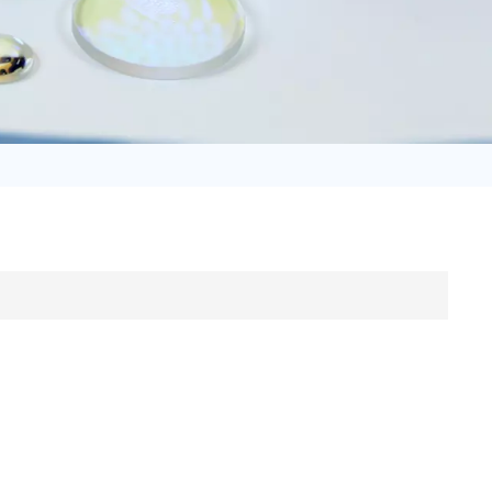
日语
Türk
Tiếng Việt
中文