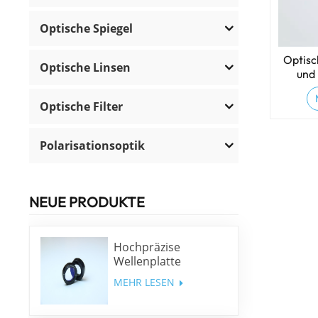
Optische Spiegel
Optisc
Optische Linsen
und
Optische Filter
Polarisationsoptik
NEUE PRODUKTE
Hochpräzise
Wellenplatte
niedriger Ordnung
MEHR LESEN