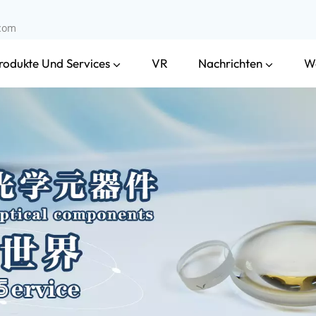
.com
rodukte Und Services
Nachrichten
VR
W