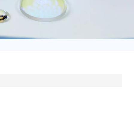
日语
Türk
Tiếng Việt
中文