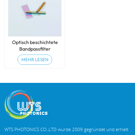
Optisch beschichtete
Bandpassfilter
MEHR LESEN
WTS PHOTONICS CO.,LTD wurde 2009 gegründet und erhielt