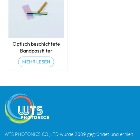
Optisch beschichtete
Bandpassfilter
MEHR LESEN
WTS PHOTONICS CO.,LTD wurde 2009 gegründet und erhielt