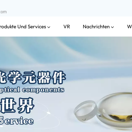
.com
rodukte Und Services
Nachrichten
VR
W