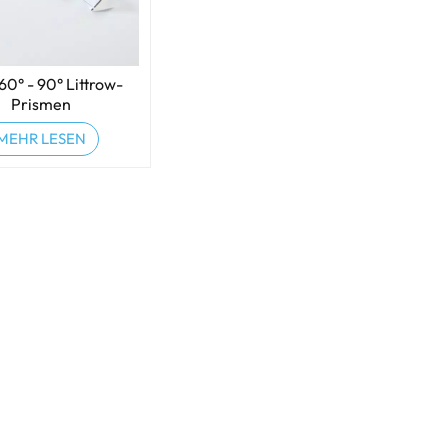
 60° - 90° Littrow-
Prismen
MEHR LESEN