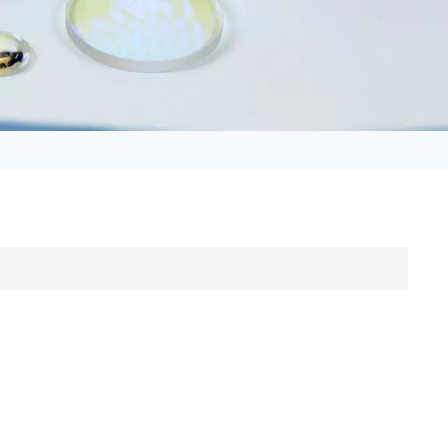
日语
Türk
Tiếng Việt
中文