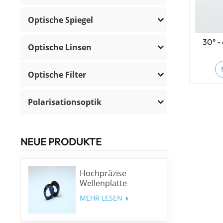
Optische Spiegel
30° -
Optische Linsen
Optische Filter
Polarisationsoptik
NEUE PRODUKTE
Hochpräzise
Wellenplatte
niedriger Ordnung
MEHR LESEN