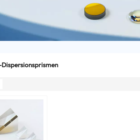
w-Dispersionsprismen