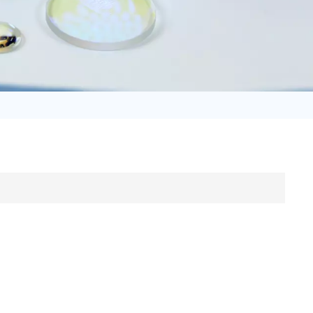
日语
Türk
Tiếng Việt
中文