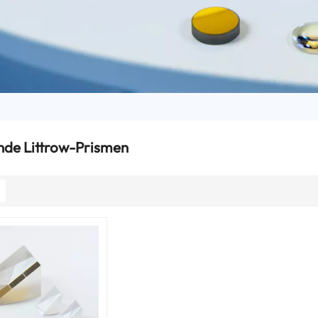
nde Littrow-Prismen