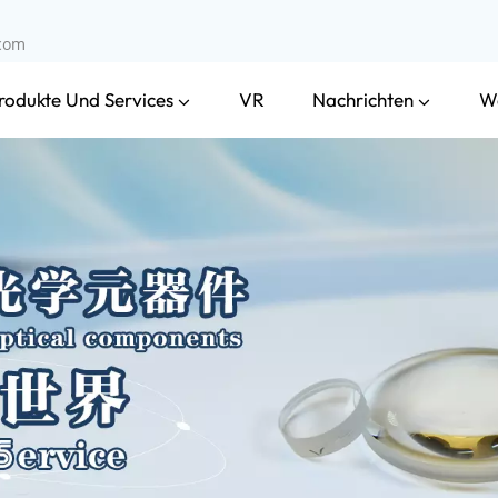
.com
rodukte Und Services
Nachrichten
VR
W