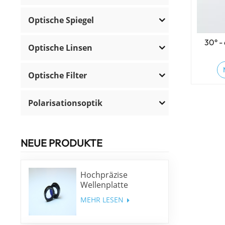
Optische Spiegel
30° -
Optische Linsen
Optische Filter
Polarisationsoptik
NEUE PRODUKTE
Hochpräzise
Wellenplatte
niedriger Ordnung
MEHR LESEN