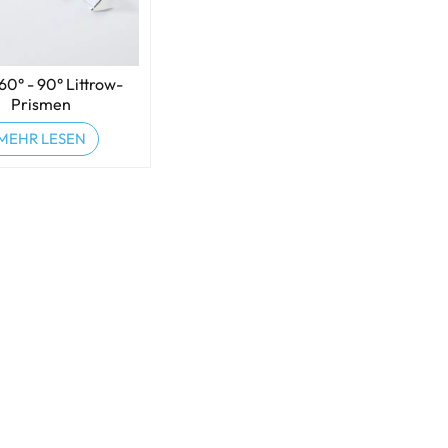
 60° - 90° Littrow-
Prismen
MEHR LESEN