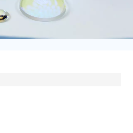
日语
Türk
Tiếng Việt
中文