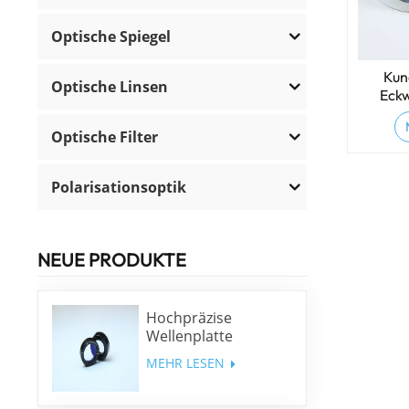
Optische Spiegel
Kun
Optische Linsen
Eckw
o
Optische Filter
Polarisationsoptik
NEUE PRODUKTE
Hochpräzise
Wellenplatte
niedriger Ordnung
MEHR LESEN