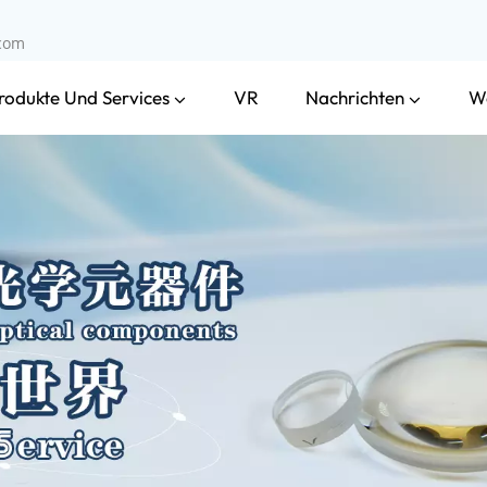
.com
rodukte Und Services
Nachrichten
VR
W