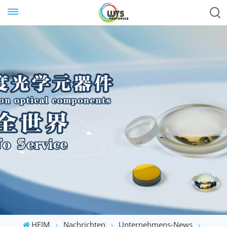
HEIM
Nachrichten
Unternehmens-News