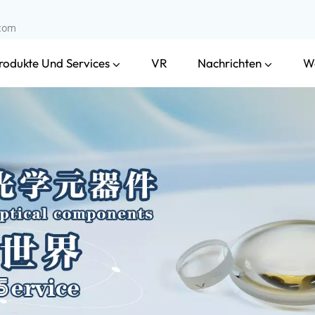
.com
rodukte Und Services
Nachrichten
VR
W