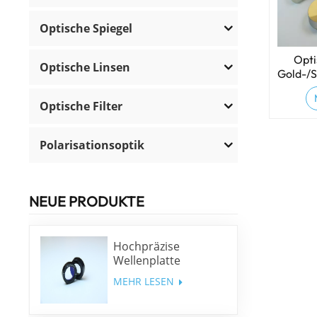
Optische Spiegel
Opti
Optische Linsen
Gold-/S
Optische Filter
Polarisationsoptik
NEUE PRODUKTE
Hochpräzise
Wellenplatte
niedriger Ordnung
MEHR LESEN