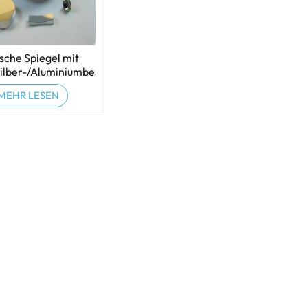
sche Spiegel mit
ilber-/Aluminiumbeschichtung
MEHR LESEN