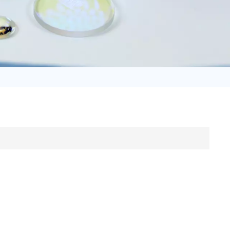
日语
Türk
Tiếng Việt
中文