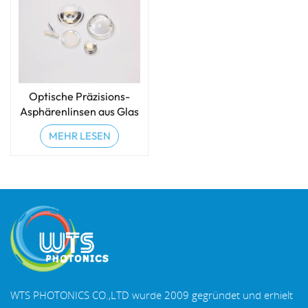
Optische Präzisions-
Asphärenlinsen aus Glas
MEHR LESEN
WTS PHOTONICS CO.,LTD wurde 2009 gegründet und erhielt