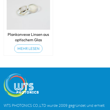
Plankonvexe Linsen aus
optischem Glas
MEHR LESEN
WTS PHOTONICS CO.,LTD wurde 2009 gegründet und erhielt