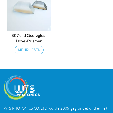
BK7 und Quarzglas-
Dove-Prismen
MEHR LESEN
WTS PHOTONICS CO.,LTD wurde 2009 gegründet und erhielt