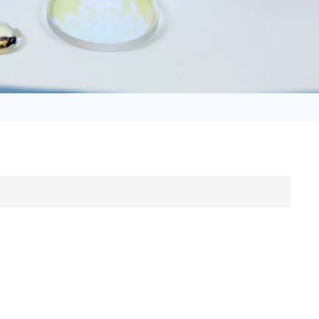
日语
Türk
Tiếng Việt
中文