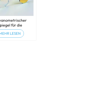
vanometrischer
piegel für die
serprojektion
MEHR LESEN