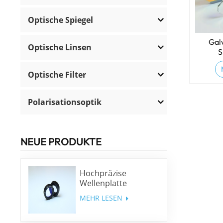
Optische Spiegel
Gal
Optische Linsen
S
La
Optische Filter
Polarisationsoptik
NEUE PRODUKTE
Hochpräzise
Wellenplatte
niedriger Ordnung
MEHR LESEN