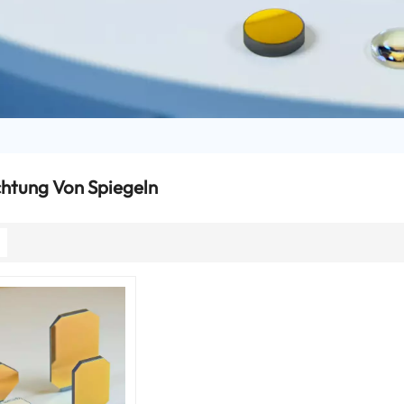
htung Von Spiegeln