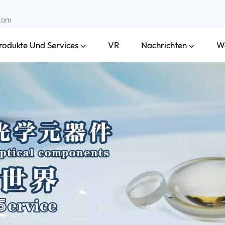
.com
rodukte Und Services
Nachrichten
VR
W