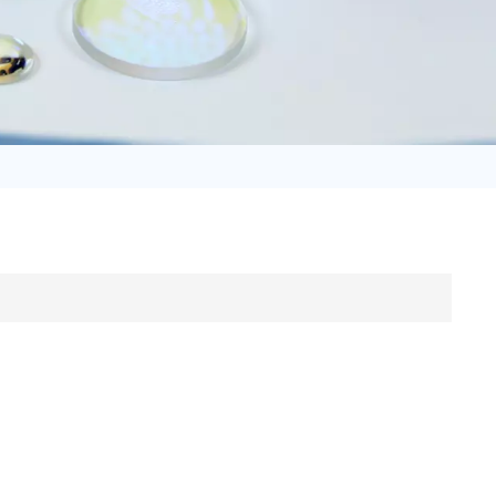
日语
Türk
Tiếng Việt
中文