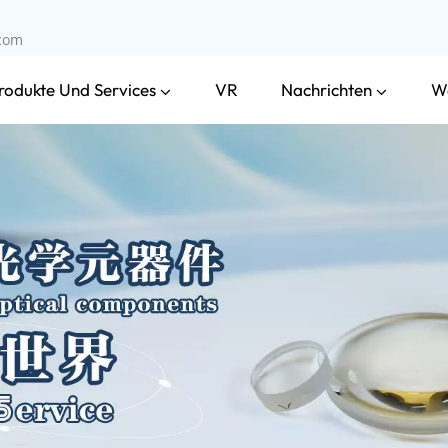
.com
rodukte Und Services
Nachrichten
VR
W