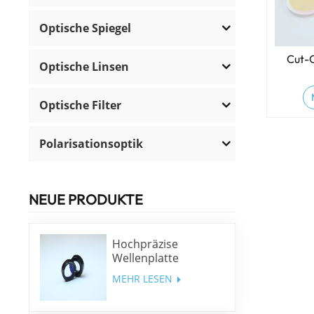
Optische Spiegel
Cut-O
Optische Linsen
Optische Filter
Polarisationsoptik
NEUE PRODUKTE
Hochpräzise
Wellenplatte
niedriger Ordnung
MEHR LESEN