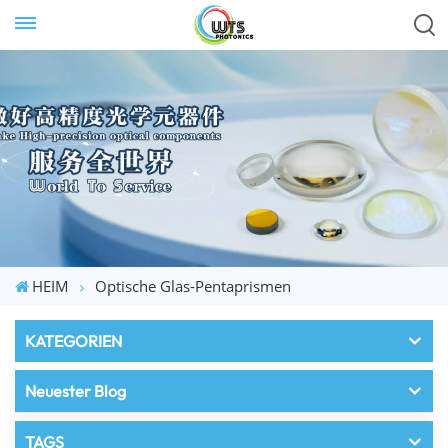
HEIM
Optische Glas-Pentaprismen
KATEGORIEN
Neuester Blog
TAGS